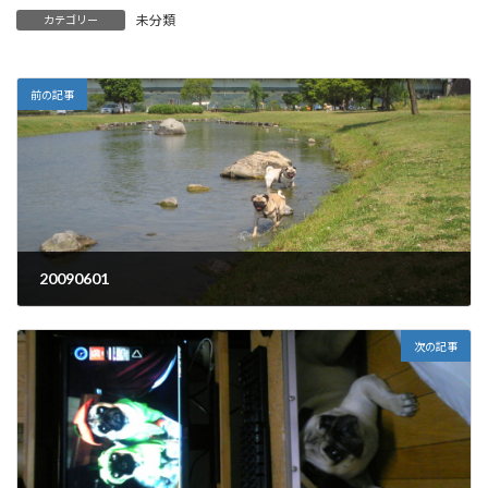
未分類
カテゴリー
前の記事
20090601
2009年6月1日
次の記事