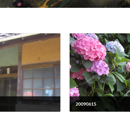
20090615
2009年6月15日