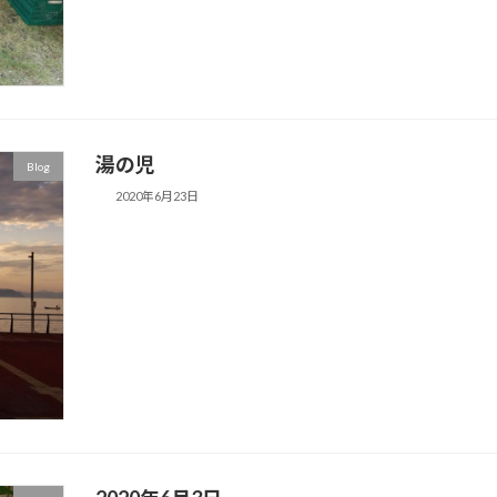
湯の児
Blog
2020年6月23日