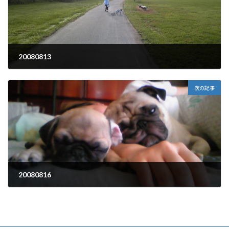
20080813
2008年8月13日
次の記事
20080816
2008年8月16日