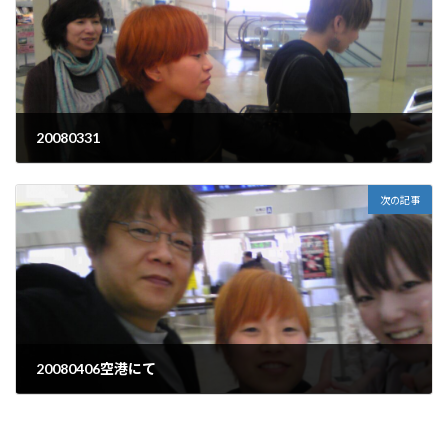
20080331
2008年3月31日
次の記事
20080406空港にて
2008年4月6日