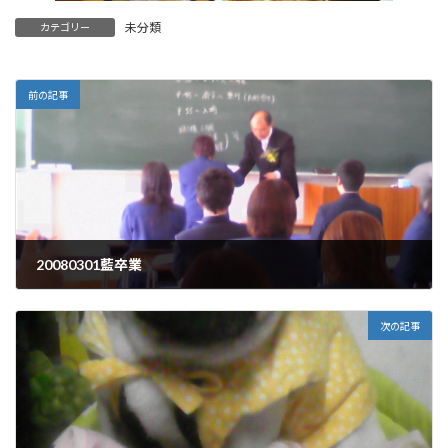
未分類
カテゴリー
前の記事
20080301藍卒業
2008年3月1日
次の記事