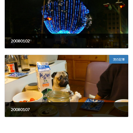
20080102
2008年1月2日
次の記事
20080107
2008年1月7日