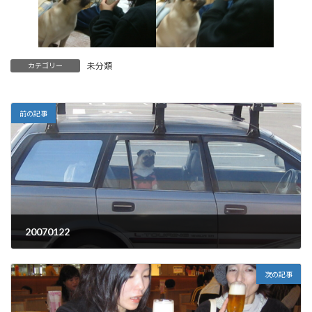
未分類
カテゴリー
前の記事
20070122
2007年1月22日
次の記事