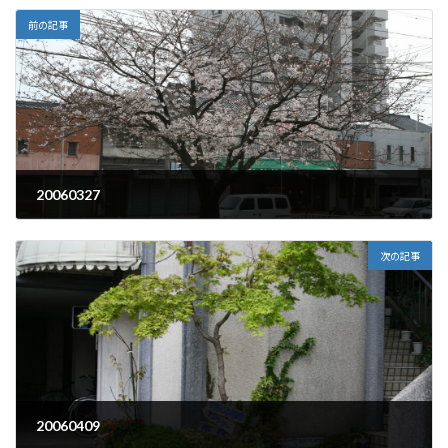
前の記事
20060327
2006年3月27日
次の記事
20060409