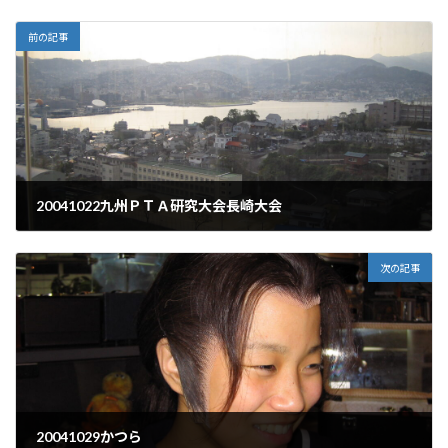
前の記事
20041022九州ＰＴＡ研究大会長崎大会
2004年10月22日
次の記事
20041029かつら