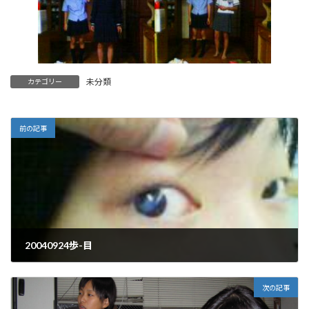
未分類
カテゴリー
前の記事
20040924歩-目
2004年9月24日
次の記事