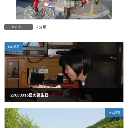
未分類
カテゴリー
前の記事
20030316藍の誕生日
2003年3月16日
次の記事